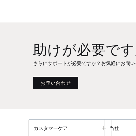
助けが必要です
さらにサポートが必要ですか？お気軽にお問い
お問い合わせ
Toggle
カスタマーケア
当社