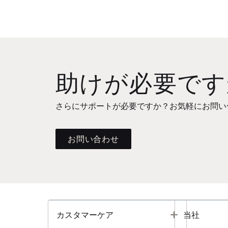
助けが必要です
さらにサポートが必要ですか？お気軽にお問い
お問い合わせ
Toggle
カスタマーケア
当社