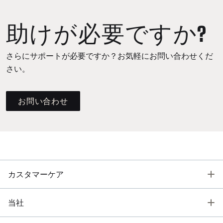
助けが必要ですか?
さらにサポートが必要ですか？お気軽にお問い合わせくだ
さい。
お問い合わせ
T
カスタマーケア
T
当社