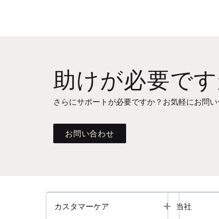
助けが必要です
さらにサポートが必要ですか？お気軽にお問い
お問い合わせ
Toggle
カスタマーケア
当社