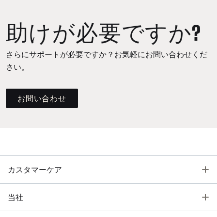
助けが必要ですか?
さらにサポートが必要ですか？お気軽にお問い合わせくだ
さい。
お問い合わせ
T
カスタマーケア
T
当社