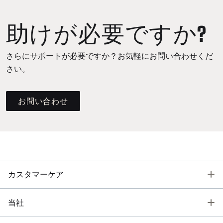
助けが必要ですか?
さらにサポートが必要ですか？お気軽にお問い合わせくだ
さい。
お問い合わせ
T
カスタマーケア
T
当社