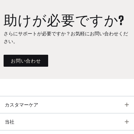
助けが必要ですか?
さらにサポートが必要ですか？お気軽にお問い合わせくだ
さい。
お問い合わせ
T
カスタマーケア
T
当社