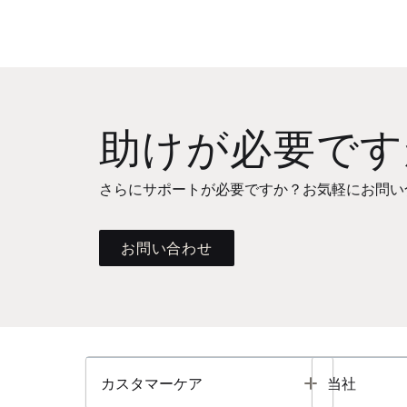
助けが必要です
さらにサポートが必要ですか？お気軽にお問い
お問い合わせ
Toggle
カスタマーケア
当社