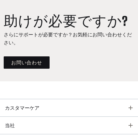
助けが必要ですか?
さらにサポートが必要ですか？お気軽にお問い合わせくだ
さい。
お問い合わせ
T
カスタマーケア
T
当社