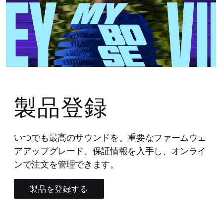
製品登録
いつでも最高のサウンドを。重要なファームウェ
アアップグレード、保証情報を入手し、オンライ
ンで注文を管理できます。
製品を登録する