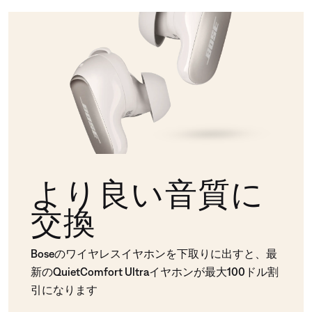
より良い音質に
交換
Boseのワイヤレスイヤホンを下取りに出すと、最
新のQuietComfort Ultraイヤホンが最大100ドル割
引になります