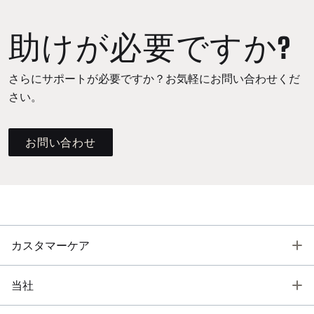
助けが必要ですか?
さらにサポートが必要ですか？お気軽にお問い合わせくだ
さい。
お問い合わせ
T
カスタマーケア
T
当社