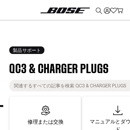
💰
Bose 製品を下取りに出すと最大 ¥30,000 のクレジットを獲得できます。
製品サポート
QC3 & CHARGER PLUGS
マニュアルとダ
修理または交換
ド