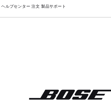
Skip
ヘルプセンター
注文
製品サポート
to
Main