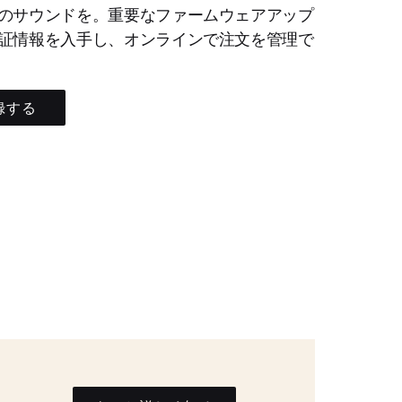
のサウンドを。重要なファームウェアアップ
証情報を入手し、オンラインで注文を管理で
録する