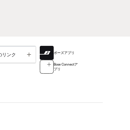
ボーズアプリ
Toggle
のリンク
Bose Connectア
プリ