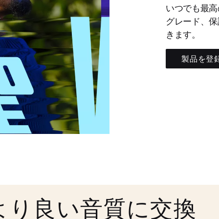
いつでも最高
グレード、保
きます。
製品を登
より良い音質に交換