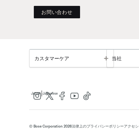
お問い合わせ
Toggle
カスタマーケア
当社
|
Japan
Japanese
© Bose Corporation 2026
法律上の
プライバシーポリシー
アクセシ