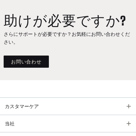
助けが必要ですか?
さらにサポートが必要ですか？お気軽にお問い合わせくだ
さい。
お問い合わせ
T
カスタマーケア
T
当社