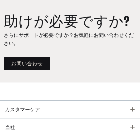
助けが必要ですか?
さらにサポートが必要ですか？お気軽にお問い合わせくだ
さい。
お問い合わせ
T
カスタマーケア
T
当社