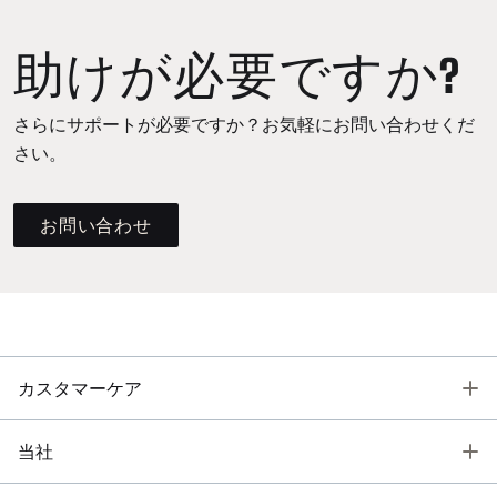
助けが必要ですか?
さらにサポートが必要ですか？お気軽にお問い合わせくだ
さい。
お問い合わせ
T
カスタマーケア
T
当社