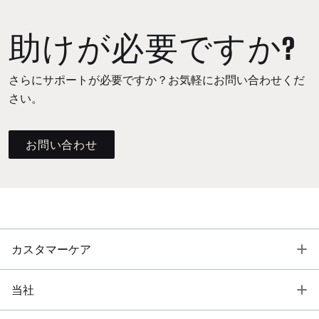
助けが必要ですか?
さらにサポートが必要ですか？お気軽にお問い合わせくだ
さい。
お問い合わせ
T
カスタマーケア
T
当社