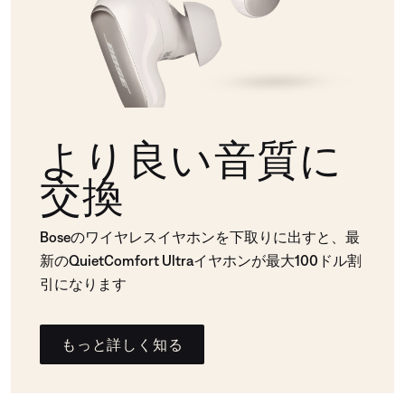
より良い音質に
交換
Boseのワイヤレスイヤホンを下取りに出すと、最
新のQuietComfort Ultraイヤホンが最大100ドル割
引になります
もっと詳しく知る