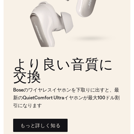
より良い音質に
交換
Boseのワイヤレスイヤホンを下取りに出すと、最
新のQuietComfort Ultraイヤホンが最大100ドル割
引になります
もっと詳しく知る