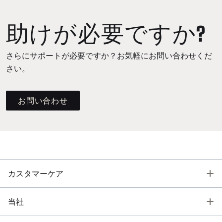
助けが必要ですか?
さらにサポートが必要ですか？お気軽にお問い合わせくだ
さい。
お問い合わせ
T
カスタマーケア
T
当社