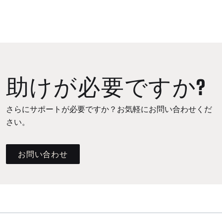
助けが必要ですか?
さらにサポートが必要ですか？お気軽にお問い合わせくだ
さい。
お問い合わせ