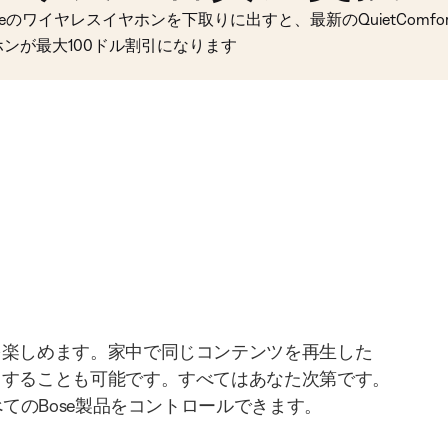
seのワイヤレスイヤホンを下取りに出すと、最新のQuietComfort 
ホンが最大100ドル割引になります
を楽しめます。家中で同じコンテンツを再生した
りすることも可能です。すべてはあなた次第です。
べてのBose製品をコントロールできます。