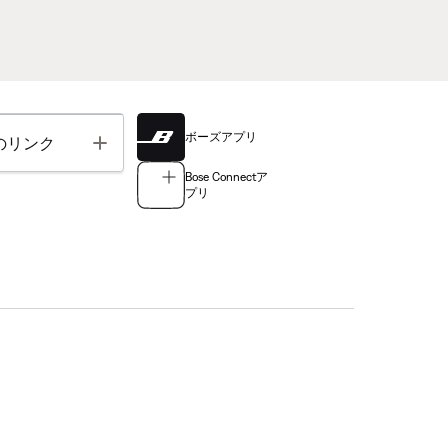
ボーズアプリ
Toggle
のリンク
Bose Connectア
プリ