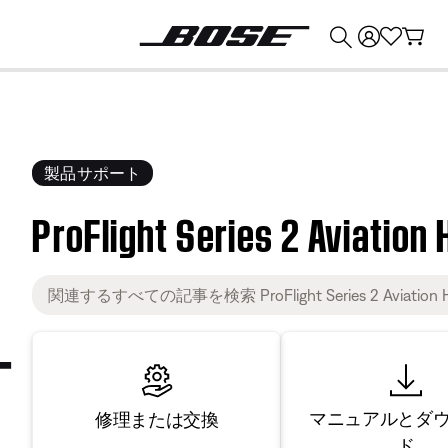
💰
Bose 製品を下取りに出すと最大 ¥30,000 のクレジットを獲得できます。
製品サポート
ProFlight Series 2 Aviation
マニュアルとダ
修理または交換
ド