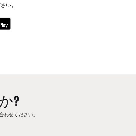
ださい。
か?
合わせください。