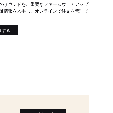
のサウンドを。重要なファームウェアアップ
証情報を入手し、オンラインで注文を管理で
録する