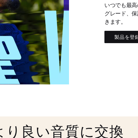
いつでも最高
グレード、保
きます。
製品を登
より良い音質に交換