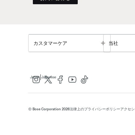
Toggle
カスタマーケア
当社
|
Japan
Japanese
© Bose Corporation 2026
法律上の
プライバシーポリシー
アクセシ