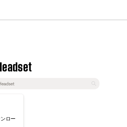
cl
 Headset
ウンロー