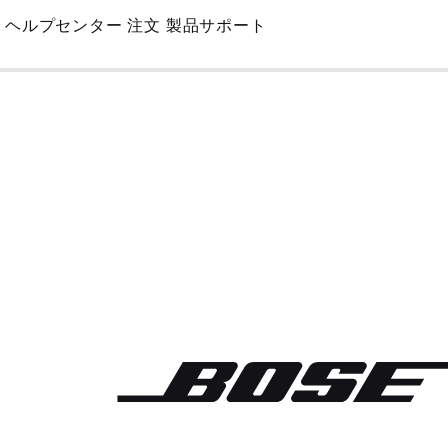
Skip
ヘルプセンター
注文
製品サポート
to
Main