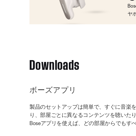
Bo
ヤ
Downloads
ボーズアプリ
製品のセットアップは簡単で、すぐに音楽
り、部屋ごとに異なるコンテンツを聴いた
Boseアプリを使えば、どの部屋からでもす