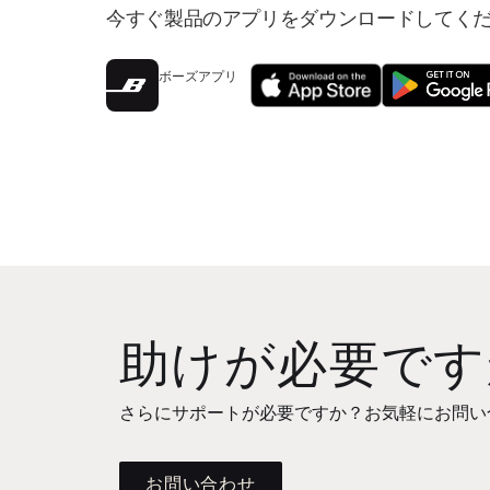
今すぐ製品のアプリをダウンロードしてく
ボーズアプリ
助けが必要です
さらにサポートが必要ですか？お気軽にお問い
お問い合わせ