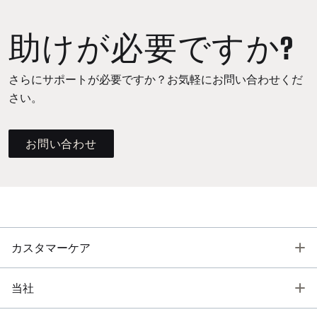
助けが必要ですか?
さらにサポートが必要ですか？お気軽にお問い合わせくだ
さい。
お問い合わせ
T
カスタマーケア
T
当社