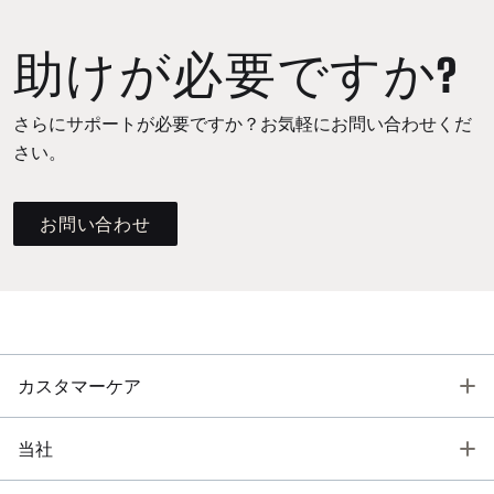
助けが必要ですか?
さらにサポートが必要ですか？お気軽にお問い合わせくだ
さい。
お問い合わせ
T
カスタマーケア
T
当社