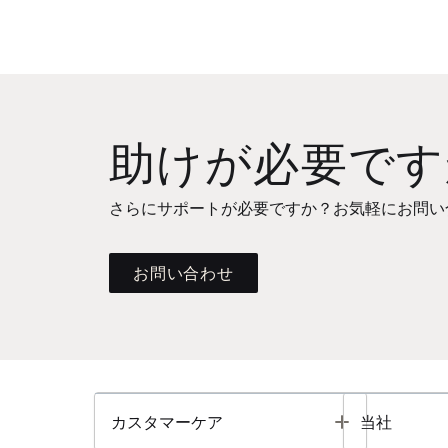
助けが必要です
さらにサポートが必要ですか？お気軽にお問い
お問い合わせ
Toggle
カスタマーケア
当社