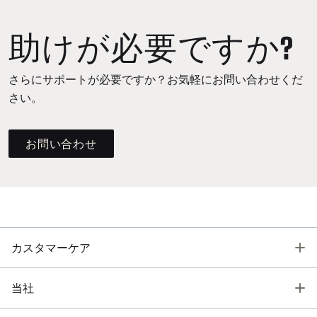
助けが必要ですか?
さらにサポートが必要ですか？お気軽にお問い合わせくだ
さい。
お問い合わせ
T
カスタマーケア
T
当社