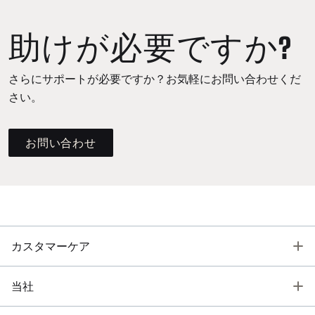
助けが必要ですか?
さらにサポートが必要ですか？お気軽にお問い合わせくだ
さい。
お問い合わせ
T
カスタマーケア
T
当社