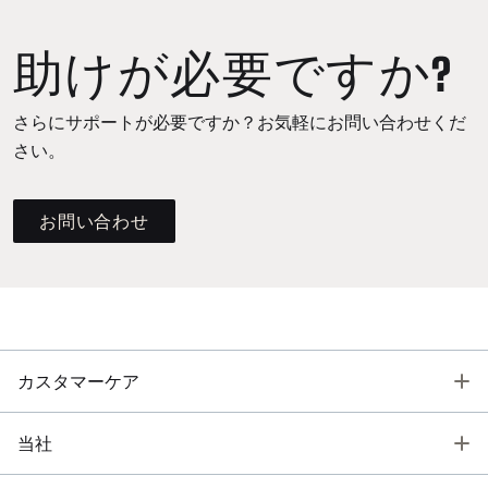
助けが必要ですか?
さらにサポートが必要ですか？お気軽にお問い合わせくだ
さい。
お問い合わせ
T
カスタマーケア
T
当社