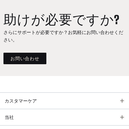
助けが必要ですか?
さらにサポートが必要ですか？お気軽にお問い合わせくだ
さい。
お問い合わせ
T
カスタマーケア
T
当社