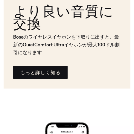
より良い音質に
交換
Boseのワイヤレスイヤホンを下取りに出すと、最
新のQuietComfort Ultraイヤホンが最大100ドル割
引になります
もっと詳しく知る