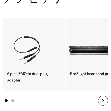
6 pin LEMO to dual plug
ProFlight headband pa
adapter