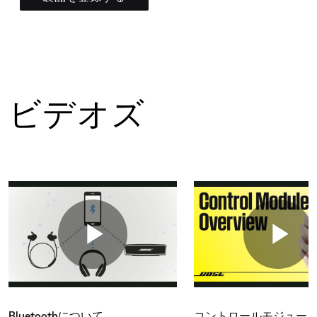
ビデオズ
Bluetoothについて
コントロールモジュー