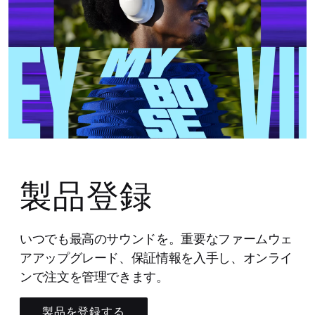
製品登録
いつでも最高のサウンドを。重要なファームウェ
アアップグレード、保証情報を入手し、オンライ
ンで注文を管理できます。
製品を登録する