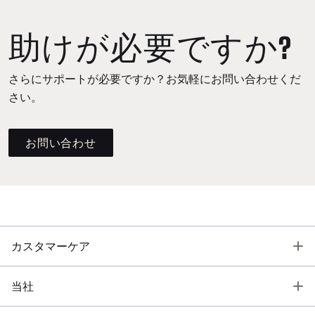
助けが必要ですか?
さらにサポートが必要ですか？お気軽にお問い合わせくだ
さい。
お問い合わせ
T
カスタマーケア
T
当社