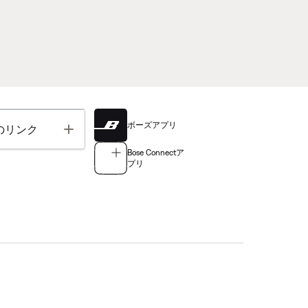
ボーズアプリ
Toggle
のリンク
Bose Connectア
プリ