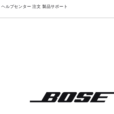
Skip
ヘルプセンター
注文
製品サポート
to
Main