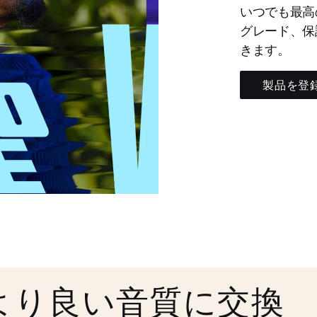
いつでも最高
グレード、保
きます。
製品を登
より良い音質に交換