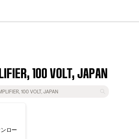
cl
FIER, 100 VOLT, JAPAN
ウンロー