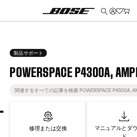
💰
Bose 製品を下取りに出すと最大 ¥30,000 のクレジットを獲得できます。
製品サポート
POWERSPACE P4300A, AMPLI
マニュアルとダ
修理または交換
ド