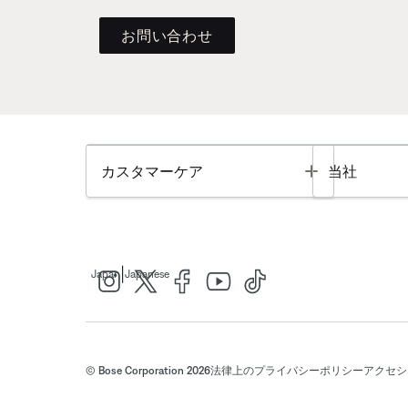
お問い合わせ
Toggle
カスタマーケア
当社
|
Japan
Japanese
© Bose Corporation 2026
法律上の
プライバシーポリシー
アクセシ