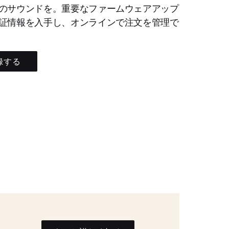
のサウンドを。重要なファームウェアアップ
証情報を入手し、オンラインで注文を管理で
録する