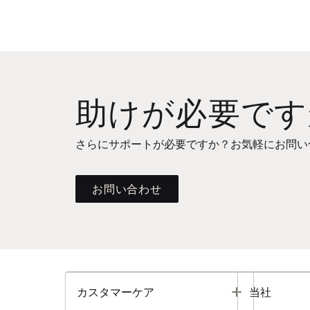
助けが必要です
さらにサポートが必要ですか？お気軽にお問い
お問い合わせ
Toggle
カスタマーケア
当社