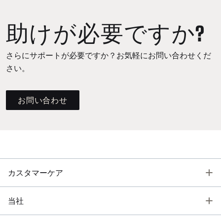
助けが必要ですか?
さらにサポートが必要ですか？お気軽にお問い合わせくだ
さい。
お問い合わせ
T
カスタマーケア
T
当社