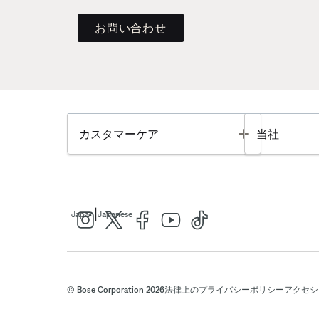
お問い合わせ
Toggle
カスタマーケア
当社
|
Japan
Japanese
© Bose Corporation 2026
法律上の
プライバシーポリシー
アクセシ