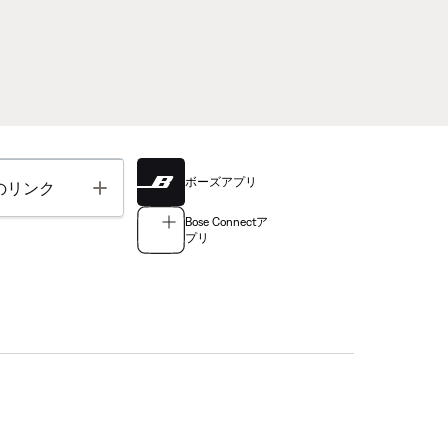
ボーズアプリ
Toggle
のリンク
Bose Connectア
プリ