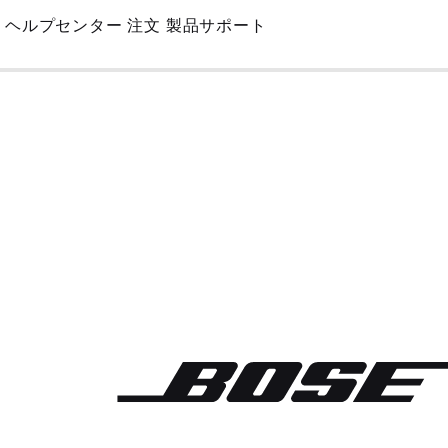
Skip
ヘルプセンター
注文
製品サポート
to
Main