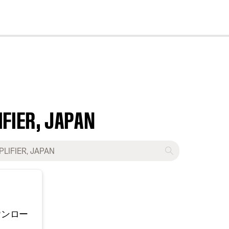
cl
FIER, JAPAN
ウンロー