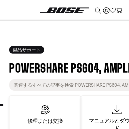
💰
Bose 製品を下取りに出すと最大 ¥30,000 のクレジットを獲得できます。
製品サポート
POWERSHARE PS604, AMPLI
マニュアルとダ
修理または交換
ド