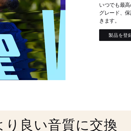
いつでも最高
グレード、保
きます。
製品を登
より良い音質に交換