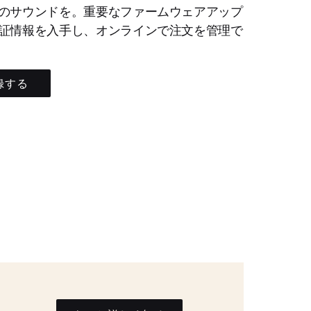
のサウンドを。重要なファームウェアアップ
証情報を入手し、オンラインで注文を管理で
録する