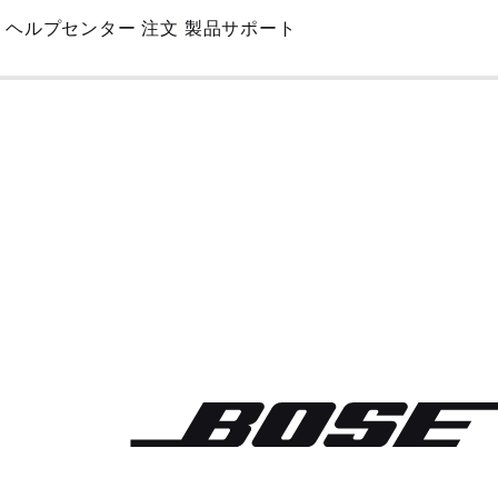
Skip
ヘルプセンター
注文
製品サポート
to
Main