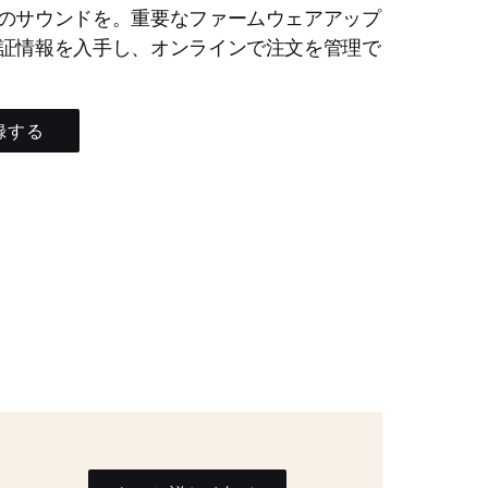
のサウンドを。重要なファームウェアアップ
証情報を入手し、オンラインで注文を管理で
録する