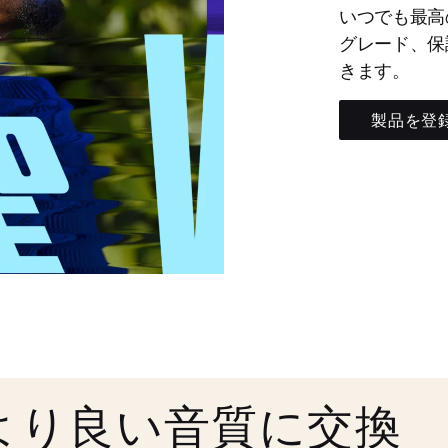
いつでも最高
グレード、保
きます。
製品を登
より良い音質に交換