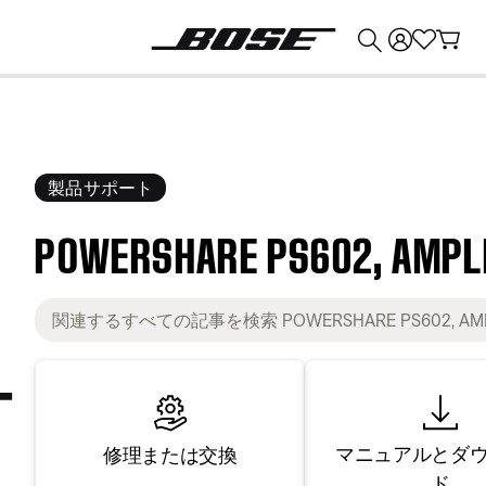
💰
Bose 製品を下取りに出すと最大 ¥30,000 のクレジットを獲得できます。
製品サポート
POWERSHARE PS602, AMPLI
マニュアルとダ
修理または交換
ド