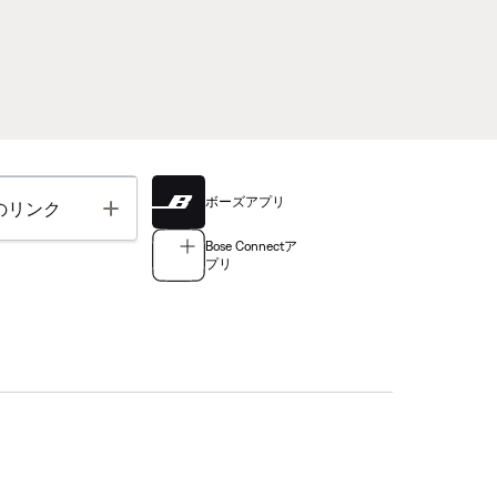
ボーズアプリ
Toggle
のリンク
Bose Connectア
プリ