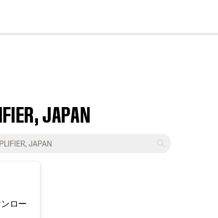
cl
FIER, JAPAN
ウンロー