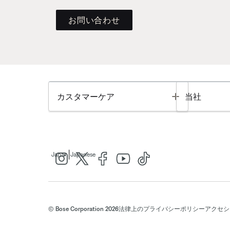
お問い合わせ
Toggle
カスタマーケア
当社
|
Japan
Japanese
© Bose Corporation 2026
法律上の
プライバシーポリシー
アクセシ