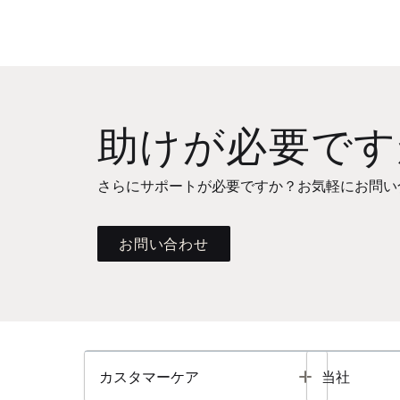
助けが必要です
さらにサポートが必要ですか？お気軽にお問い
お問い合わせ
Toggle
カスタマーケア
当社