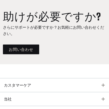
助けが必要ですか?
さらにサポートが必要ですか？お気軽にお問い合わせくだ
さい。
お問い合わせ
T
カスタマーケア
T
当社