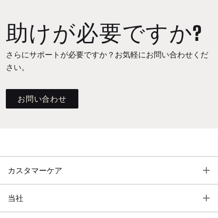
助けが必要ですか?
さらにサポートが必要ですか？お気軽にお問い合わせくだ
さい。
お問い合わせ
T
カスタマーケア
T
当社