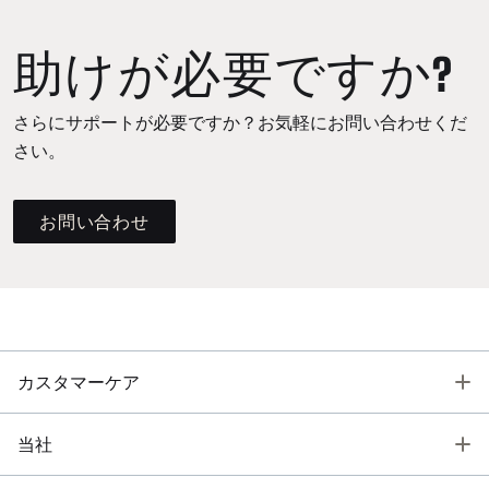
助けが必要ですか?
さらにサポートが必要ですか？お気軽にお問い合わせくだ
さい。
お問い合わせ
T
カスタマーケア
T
当社