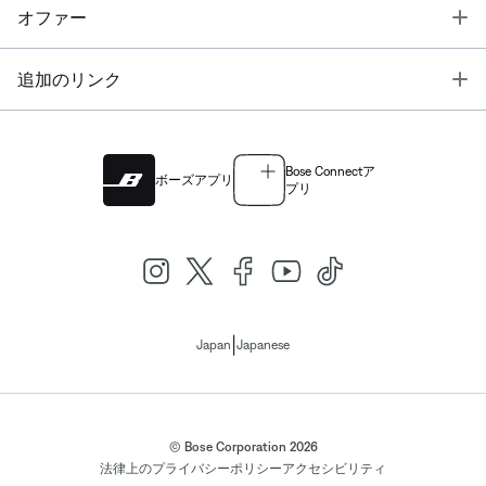
T
オファー
T
追加のリンク
Bose Connectア
ボーズアプリ
プリ
|
Japan
Japanese
© Bose Corporation 2026
法律上の
プライバシーポリシー
アクセシビリティ