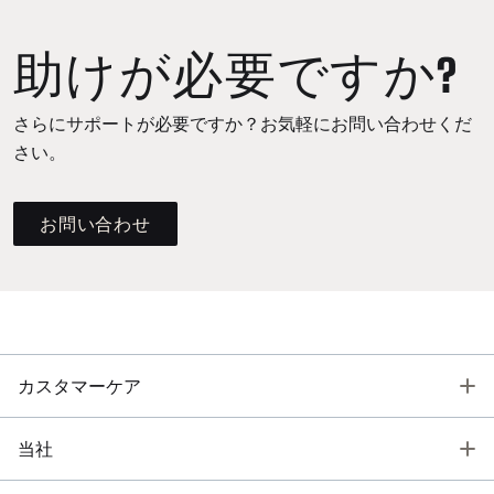
助けが必要ですか?
さらにサポートが必要ですか？お気軽にお問い合わせくだ
さい。
お問い合わせ
T
カスタマーケア
T
当社