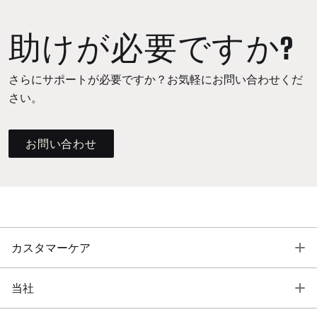
助けが必要ですか?
さらにサポートが必要ですか？お気軽にお問い合わせくだ
さい。
お問い合わせ
T
カスタマーケア
T
当社