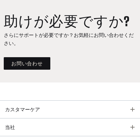
助けが必要ですか?
さらにサポートが必要ですか？お気軽にお問い合わせくだ
さい。
お問い合わせ
T
カスタマーケア
T
当社