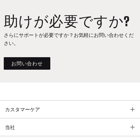
助けが必要ですか?
さらにサポートが必要ですか？お気軽にお問い合わせくだ
さい。
お問い合わせ
T
カスタマーケア
T
当社