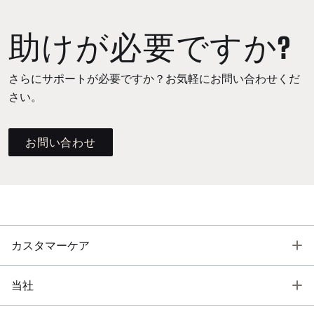
助けが必要ですか?
さらにサポートが必要ですか？お気軽にお問い合わせくだ
さい。
お問い合わせ
T
カスタマーケア
T
当社