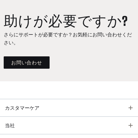
助けが必要ですか?
さらにサポートが必要ですか？お気軽にお問い合わせくだ
さい。
お問い合わせ
T
カスタマーケア
T
当社