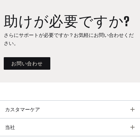
助けが必要ですか?
さらにサポートが必要ですか？お気軽にお問い合わせくだ
さい。
お問い合わせ
T
カスタマーケア
T
当社