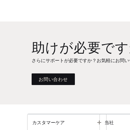
助けが必要です
さらにサポートが必要ですか？お気軽にお問い
お問い合わせ
Toggle
カスタマーケア
当社