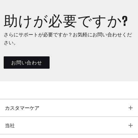
助けが必要ですか?
さらにサポートが必要ですか？お気軽にお問い合わせくだ
さい。
お問い合わせ
T
カスタマーケア
T
当社