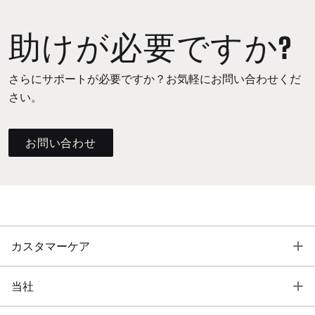
助けが必要ですか?
さらにサポートが必要ですか？お気軽にお問い合わせくだ
さい。
お問い合わせ
T
カスタマーケア
T
当社