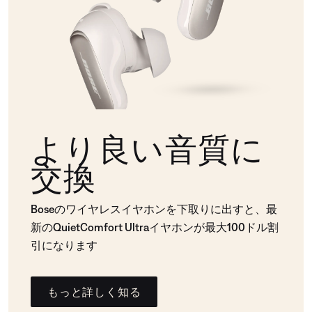
より良い音質に
交換
Boseのワイヤレスイヤホンを下取りに出すと、最
新のQuietComfort Ultraイヤホンが最大100ドル割
引になります
もっと詳しく知る